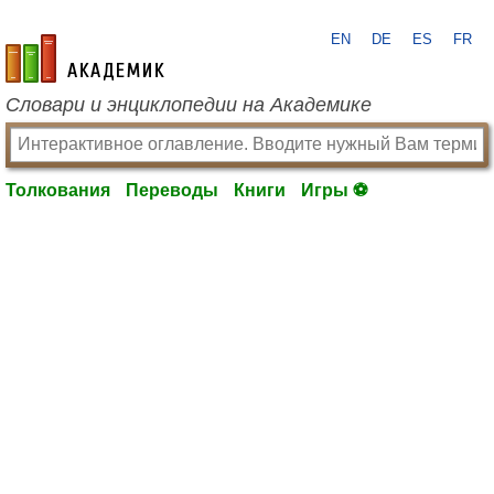
EN
DE
ES
FR
academic.ru
Словари и энциклопедии на Академике
Толкования
Переводы
Книги
Игры ⚽