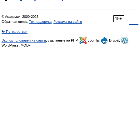
© Академик, 2000-2026
18+
Обратная связь:
Техподдержка
,
Реклама на сайте
👣 Путешествия
Экспорт словарей на сайты
, сделанные на PHP,
Joomla,
Drupal,
WordPress, MODx.